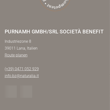
PURNAMH GMBH/SRL SOCIETÀ BENEFIT
Industriezone 8
39011 Lana, Italien
Route planen
(+39) 0471 052 929
info.bz@naturalia.it