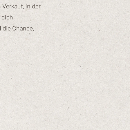
 Verkauf, in der
 dich
 die Chance,