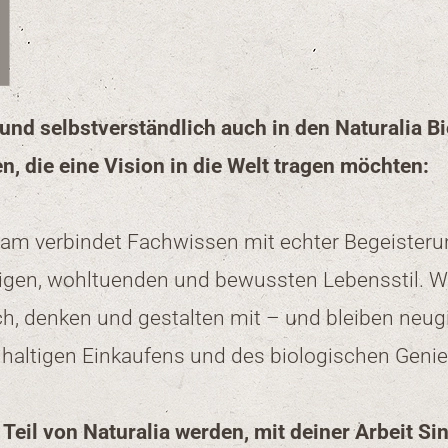
 und selbstverständlich auch in den Naturalia 
, die eine Vision in die Welt tragen möchten:
am verbindet Fachwissen mit echter Begeisterun
igen, wohltuenden und bewussten Lebensstil. Wi
ch, denken und gestalten mit – und bleiben neugi
haltigen Einkaufens und des biologischen Genie
 Teil von Naturalia werden, mit deiner Arbeit Si