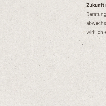
Zukunft 
Beratung
abwechsl
wirklich