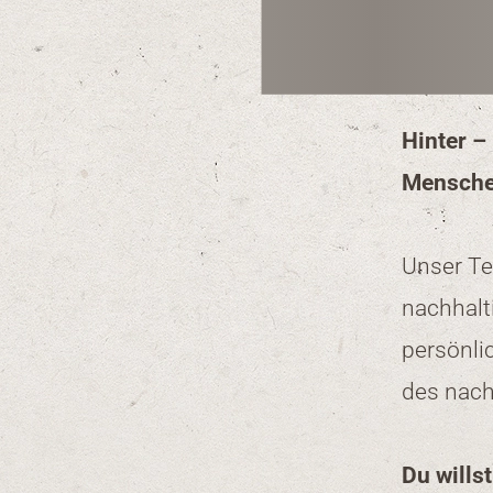
Hinter –
Menschen
Unser Te
nachhalt
persönli
des nach
Du willst