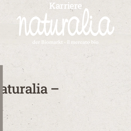
Karriere
aturalia –