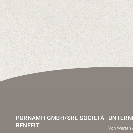
PURNAMH GMBH/SRL SOCIETÀ
UNTERN
BENEFIT
Von Werten 