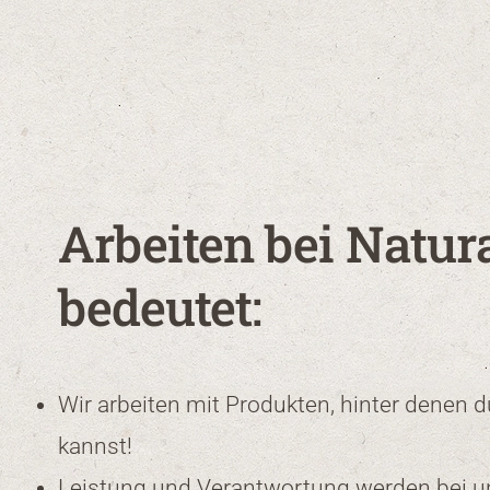
Arbeiten bei Natur
bedeutet:
Wir arbeiten mit Produkten, hinter denen d
kannst!
Leistung und Verantwortung werden bei u