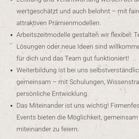
wertgeschätzt und auch belohnt – mit fai
attraktiven Prämienmodellen.
Arbeitszeitmodelle gestalten wir flexibel: Te
Lösungen oder neue Ideen sind willkommen
für dich und das Team gut funktioniert!
Weiterbildung ist bei uns selbstverständli
gemeinsam – mit Schulungen, Wissenstra
persönliche Entwicklung.
Das Miteinander ist uns wichtig! Firmenfe
Events bieten die Möglichkeit, gemeinsam
miteinander zu feiern.