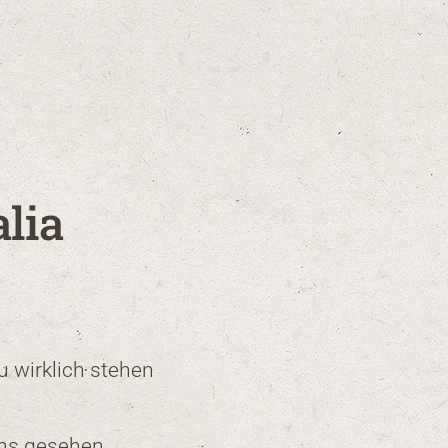
alia
u wirklich stehen
ns gesehen,