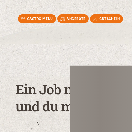
GASTRO MENÜ
ANGEBOTE
GUTSCHEIN
Ein Job mit Sinn: N
und du mittendrin!