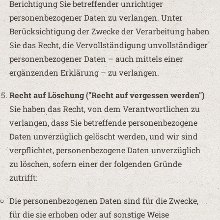
Berichtigung Sie betreffender unrichtiger
personenbezogener Daten zu verlangen. Unter
Berücksichtigung der Zwecke der Verarbeitung haben
Sie das Recht, die Vervollständigung unvollständiger
personenbezogener Daten – auch mittels einer
ergänzenden Erklärung – zu verlangen.
Recht auf Löschung ("Recht auf vergessen werden")
Sie haben das Recht, von dem Verantwortlichen zu
verlangen, dass Sie betreffende personenbezogene
Daten unverzüglich gelöscht werden, und wir sind
verpflichtet, personenbezogene Daten unverzüglich
zu löschen, sofern einer der folgenden Gründe
zutrifft:
Die personenbezogenen Daten sind für die Zwecke,
für die sie erhoben oder auf sonstige Weise