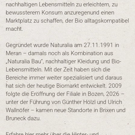
nachhaltigen Lebensmitteln zu erleichtern, zu
bewussterem Konsum anzuregenund einen
Marktplatz zu schaffen, der Bio alltagskompatibel
macht.
Gegründet wurde Naturalia am 27.11.1991 in
Meran – damals noch als Kombination aus
„Naturalia Bau“, nachhaltiger Kleidung und Bio-
Lebensmitteln. Mit der Zeit haben sich die
Bereiche immer weiter spezialisiert und daraus
hat sich der heutige Biomarkt entwickelt. 2009
folgte die Eröffnung der Filiale in Bozen, 2026 –
unter der Führung von Günther Hölzl und Ulrich
Wallnöfer – kamen neue Standorte in Brixen und
Bruneck dazu.
Erfahre hier mehr über die Hinter- und