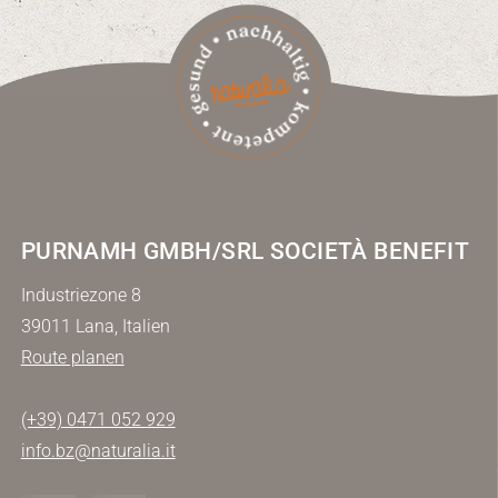
PURNAMH GMBH/SRL SOCIETÀ BENEFIT
Industriezone 8
39011 Lana, Italien
Route planen
(+39) 0471 052 929
info.bz@naturalia.it