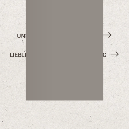
UNSERE WERTE SEIT TAG EINS
LIEBLINGSREZEPTE FÜR JEDEN TAG