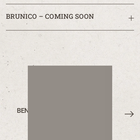
BRUNICO – COMING SOON
BENVENUTI NEL NUOVO PUNTO
VENDITA
GUSTO SUL POSTO