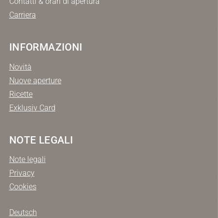
Contatti & orari di apertura
Carriera
INFORMAZIONI
Novità
Nuove aperture
Ricette
Exklusiv Card
NOTE LEGALI
Note legali
Privacy
Cookies
Deutsch